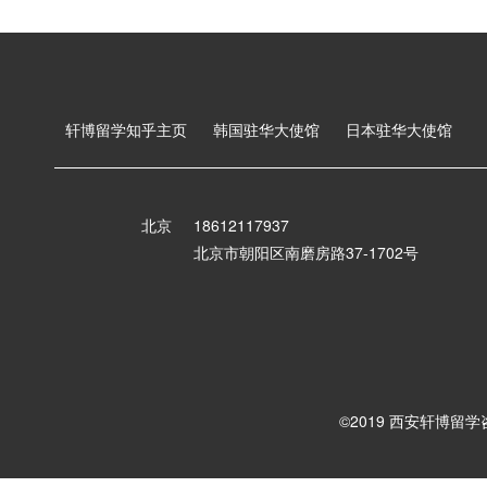
轩博留学知乎主页
韩国驻华大使馆
日本驻华大使馆
北京
18612117937
北京市朝阳区南磨房路37-1702号
©2019 西安轩博留