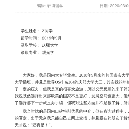
编辑: 轩博留学
日期: 2020/03/0
学生姓名：
Z同学
留学时间：
2019年9月
录取学校：
庆熙大学
录取专业：
观光学
大家好，我是国内大专毕业生。2018年9月来的韩国崇实
大学插班，并且是世界QS排名264的庆
熙大学大三，其实我的年
了一定的压力，但我是真的很喜欢旅游，所以义无反顾的来了韩
我说既然选择出来那欧美的国家不是更好，发展空间也更大，但
了选择那下一步就是办手续，但我对这些方面并不是很了解，所
我当时找的是国内口碑特别优秀的中介，但在咨询过程中，
的否定，出于无奈我只能自己去网上查找，并且跟在韩朋友了解
天才说：“还真是！”。