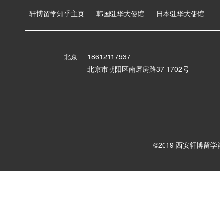
轩博留学知乎主页
韩国驻华大使馆
日本驻华大使馆
北京
18612117937
北京市朝阳区南磨房路37-1702号
©2019 西安轩博留