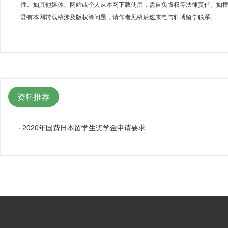
性。如其他媒体、网站或个人从本网下载使用，需自负版权等法律责任。如擅
③有本网转载稿涉及版权等问题，请作者见稿后速来电与轩博留学联系。
资料推荐
·
2020年国费日本留学生奖学金申请要求