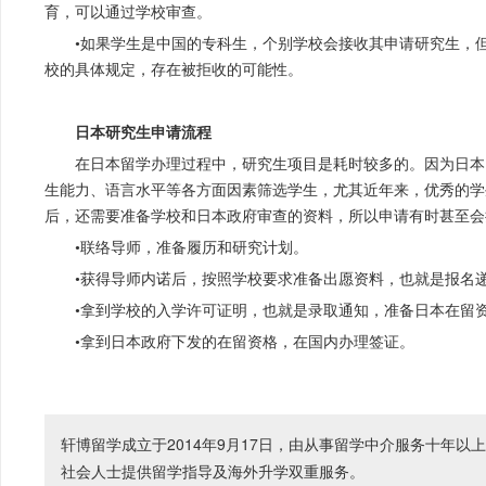
育，可以通过学校审查。
•如果学生是中国的专科生，个别学校会接收其申请研究生，
校的具体规定，存在被拒收的可能性。
日本研究生申请流程
在日本留学办理过程中，研究生项目是耗时较多的。因为日本
生能力、语言水平等各方面因素筛选学生，尤其近年来，优秀的学
后，还需要准备学校和日本政府审查的资料，所以申请有时甚至会
•联络导师，准备履历和研究计划。
•获得导师内诺后，按照学校要求准备出愿资料，也就是报名
•拿到学校的入学许可证明，也就是录取通知，准备日本在留
•拿到日本政府下发的在留资格，在国内办理签证。
轩博留学成立于2014年9月17日，由从事留学中介服务十年
社会人士提供留学指导及海外升学双重服务。