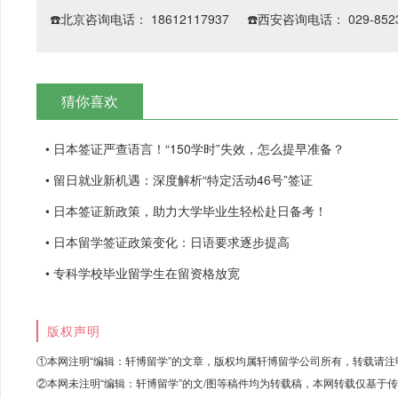
☎️北京咨询电话： 18612117937 ☎️西安咨询电话： 029-8523
猜你喜欢
• 日本签证严查语言！“150学时”失效，怎么提早准备？
• 留日就业新机遇：深度解析“特定活动46号”签证
• 日本签证新政策，助力大学毕业生轻松赴日备考！
• 日本留学签证政策变化：日语要求逐步提高
• 专科学校毕业留学生在留资格放宽
版权声明
①本网注明“编辑：轩博留学”的文章，版权均属轩博留学公司所有，转载请注
②本网未注明“编辑：轩博留学”的文/图等稿件均为转载稿，本网转载仅基于