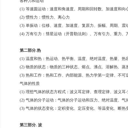
各种力和运动
(1) 等速圆运动：速度和角速度、周期和回转数、加速度和
(2) 惯性力：惯性力、离心力
(3) 单振动：位移、速度、加速度、复原力、振幅、周期、
(4) 万有引力：彗星运动（开普勒法则）、万有引力、重力
第二部分.热
(1) 温度和热：热运动、热平衡、温度、绝对温度、热量、
(2) 物质的状态：物质的三种状态、熔点、沸点、溶解热、
(3) 热和工作：热和工作、内部能源、热力学第一定律、不
气体的性质
(1) 理想气体的状态方程式：波义耳定律、查理定律、波义
(2) 气体的分子运动：气体的分子运动和压力、绝对温度、
(3) 气体的状态变化：定积变化、定压变化、等温变化、断热
第三部分. 波