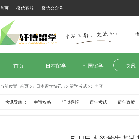
首页
微信客服
微信公众号
找
首页
日本留学
韩国留学
快讯
当前位置:
首页
>>
日本留学快讯
>>
留学考试
>>
内容
快讯导航 ：
申请攻略
轩博喜报
留学考试
留学政策
EJU日本留学生考