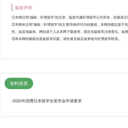
版权声明
①本网注明“编辑：轩博留学”的文章，版权均属轩博留学公司所有，转载请注
②本网未注明“编辑：轩博留学”的文/图等稿件均为转载稿，本网转载仅基于
性。如其他媒体、网站或个人从本网下载使用，需自负版权等法律责任。如擅
③有本网转载稿涉及版权等问题，请作者见稿后速来电与轩博留学联系。
资料推荐
·
2020年国费日本留学生奖学金申请要求