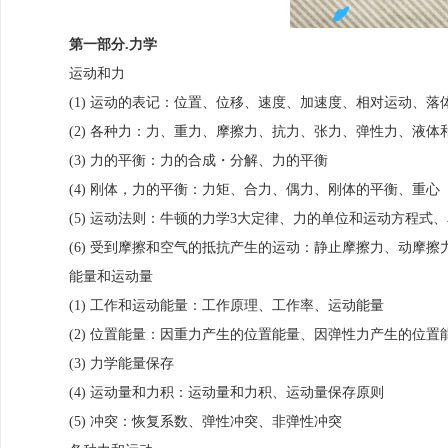
第一部分.力学
运动和力
(1) 运动的表记：位置、位移、速度、加速度、相对运动、
(2) 各种力：力、重力、摩擦力、抗力、张力、弹性力、液
(3) 力的平衡：力的合成・分解、力的平衡
(4) 刚体，力的平衡：力矩、合力、偶力、刚体的平衡、重心
(5) 运动法则：牛顿的力学3大定律、力的单位和运动方程式
(6) 受到摩擦和空气的抵抗产生的运动：静止摩擦力、动摩
能量和运动量
(1) 工作和运动能量：工作原理、工作率、运动能量
(2) 位置能量：因重力产生的位置能量、因弹性力产生的位置
(3) 力学能量保存
(4) 运动量和力积：运动量和力积、运动量保存原则
(5) 冲突：恢复系数、弹性冲突、非弹性冲突