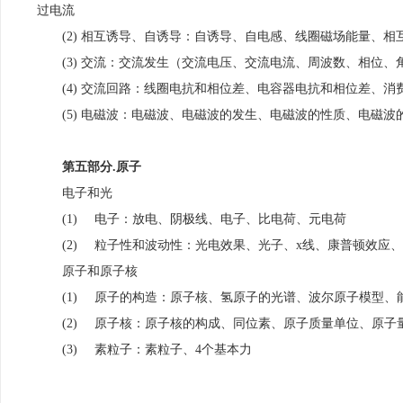
过电流
(2) 相互诱导、自诱导：自诱导、自电感、线圈磁场能量、
(3) 交流：交流发生（交流电压、交流电流、周波数、相位
(4) 交流回路：线圈电抗和相位差、电容器电抗和相位差、
(5) 电磁波：电磁波、电磁波的发生、电磁波的性质、电磁波
第五部分.原子
电子和光
(1)
电子：放电、阴极线、电子、比电荷、元电荷
(2)
粒子性和波动性：光电效果、光子、x线、康普顿效应
原子和原子核
(1)
原子的构造：原子核、氢原子的光谱、波尔原子模型、
(2)
原子核：原子核的构成、同位素、原子质量单位、原子
(3)
素粒子：素粒子、4个基本力