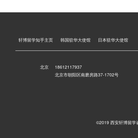
轩博留学知乎主页
韩国驻华大使馆
日本驻华大使馆
北京
18612117937
北京市朝阳区南磨房路37-1702号
©2019 西安轩博留