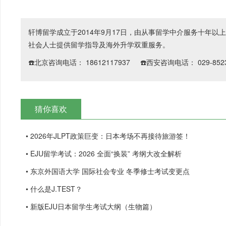
轩博留学成立于2014年9月17日，由从事留学中介服务十年
社会人士提供留学指导及海外升学双重服务。
☎️北京咨询电话： 18612117937 ☎️西安咨询电话： 029-8523
猜你喜欢
• 2026年JLPT政策巨变：日本考场不再接待旅游签！
• EJU留学考试：2026 全面“换装” 考纲大改全解析
• 东京外国语大学 国际社会专业 冬季修士考试变更点
• 什么是J.TEST？
• 新版EJU日本留学生考试大纲（生物篇）