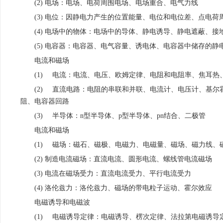
(2) 电场：电场、电荷周围电场、电场重合、电气力线
(3) 电位：因静电力产生的位置能量、电位和电位差、点电
(4) 电场中的物体：电场中的导体、静电诱导、静电遮蔽、
(5) 电容器：电容器、电气容量、诱电体、电容器中储存的
电流和磁场
(1)
电流：电流、电压、欧姆定律、电阻和电阻率、焦耳热
(2)
直流电路：电阻的串联和并联、电流计、电压计、基尔
阻、电容器回路
(3)
半导体：n型半导体、p型半导体、pn结合、二极管
电流和磁场
(1)
磁场：磁石、磁极、电磁力、电磁量、磁场、磁力线、
(2) 制造电流磁场：直流电流、圆形电流、螺线管电流磁场
(3) 电流在磁场受力：直流电流受力、平行电流受力
(4) 洛伦兹力：洛伦兹力、磁场的带电粒子运动、霍尔效应
电磁诱导和电磁波
(1)
电磁诱导定律：电磁诱导、楞次定律、法拉第电磁诱导