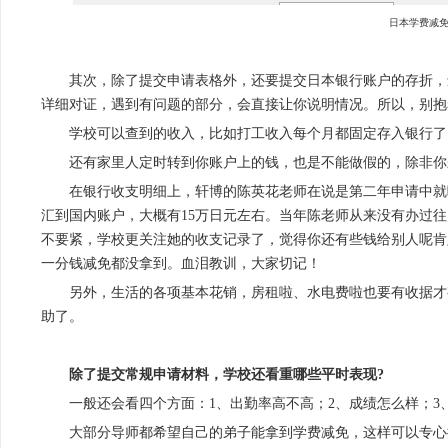
日本学费减
其次，除了提交申请表格外，还要提交日本银行账户的存折，
详细对证，遇到有问题的部分，会直接让你说明情况。所以，别抱
学校可以查到的收入，比如打工收入每个月都固定存入银行了
还有家里人定时转到你账户上的钱，也是不能做假的，除非你
在银行收支明细上，轩博的陈英花老师在说是第二年申请中就
汇到国内账户，大概有15万日元左右。当年陈老师从来没有办过
不要紧，学校更关注她的收支记录了，觉得你还有些钱给别人呢肯
一分钱减免都没拿到。血泪教训，大家切记！
另外，生活的各项基本花销，房租啦、水电费啦也要有收据才
助了。
除了提交常规申请材料，学校还看重哪些平时表现?
一般还会看四个方面：1、出勤率高不高；2、成绩怎么样；3
大部分导师都希望自己的弟子能拿到学费减免，这样可以专心