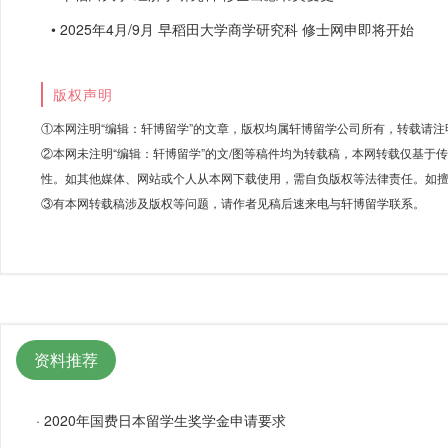
• 2025年4月/9月 早稻田大学商学研究科 修士网申即将开始
版权声明
①本网注明“编辑：轩博留学”的文章，版权均属轩博留学公司所有，转载请注
②本网未注明“编辑：轩博留学”的文/图等稿件均为转载稿，本网转载仅基于
性。如其他媒体、网站或个人从本网下载使用，需自负版权等法律责任。如擅
③有本网转载稿涉及版权等问题，请作者见稿后速来电与轩博留学联系。
资料推荐
·
2020年国费日本留学生奖学金申请要求