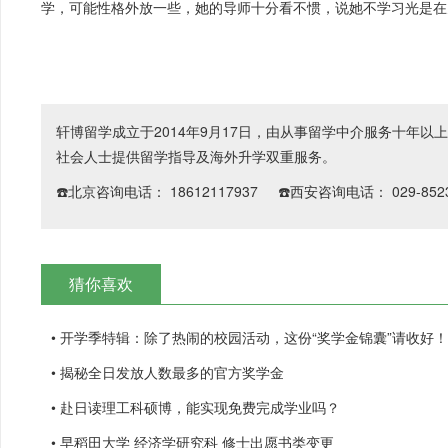
学，可能性格外放一些，她的导师十分看不惯，说她不学习光是在
轩博留学成立于2014年9月17日，由从事留学中介服务十年
社会人士提供留学指导及海外升学双重服务。
☎️北京咨询电话： 18612117937 ☎️西安咨询电话： 029-8523
猜你喜欢
• 开学季特辑：除了热闹的校园活动，这份“奖学金锦囊”请收好！
• 揭秘全日发放人数最多的官方奖学金
• 赴日读理工科硕博，能实现免费完成学业吗？
• 早稻田大学 经济学研究科 修士出愿书类变更