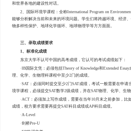
和世界各地的建设性对话。
2、国际环境学课程：全称International Program on Env
能够分析解决当前和未来的环境问题。学生们将跨越环境、经济、
物多样性保护、地球化学循环、地球物理学等方方面面。
三、录取成绩要求
1、标准化成绩
东京大学不认可中国的高考成绩，它认可的考试成绩如下：
·IB国际文凭：必须包括Theory of Knowledge和Exte
理、化学、生物理科课程中至少2门的成绩。
·SAT：必须同时提交至少2门SAT成绩，考试一般需要在申请当
境学课程，必须提交SAT数学2级成绩，并在SAT物理、化学、生
·ACT：必须加上写作成绩，需要在当年10月末之前参加，比如2
成绩，校方要求需要再提交SAT科目成绩或AP科目成绩。
·A-Level
·剑桥Pre-U