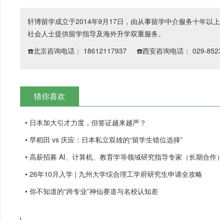
轩博留学成立于2014年9月17日，由从事留学中介服务十年
社会人士提供留学指导及海外升学双重服务。
☎️北京咨询电话： 18612117937 ☎️西安咨询电话： 029-8523
猜你喜欢
• 日本加大引才力度，但签证越来越严？
• 早稻田 vs 庆应：日本私立双雄的“留学生错位选择”
• 高薪招募 AI、计算机、教育学等领域研究指导专家（长期合作
• 26年10月入学 | 九州大学综合理工学府研究生申请全攻略
• 你不知道的“跨专业”神仙赛道与名校认知差