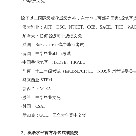
·EB欧洲文凭
除了以上国际级标化成绩之外，东大也认可部分国家(或地区
·澳大利亚：ACT、HSC、NTCET、QCE、SACE、TCE、WA
·加拿大：任何省级高中成绩文凭
·法国：Baccalaureate高中毕业考试
·德国：中学毕业abitur考试
·中国香港地区：HKDSE、HKALE
·印度：十二年级考试（由CBSE/CISCE、NIOS和州考试委
·马来西亚:STPM
·新西兰：NCEA
·波兰：中学毕业文凭
·韩国：CSAT
·新加坡：GCE、国立大学高中文凭
2、英语水平官方考试成绩提交