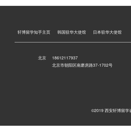
轩博留学知乎主页
韩国驻华大使馆
日本驻华大使馆
北京
18612117937
北京市朝阳区南磨房路37-1702号
©2019 西安轩博留