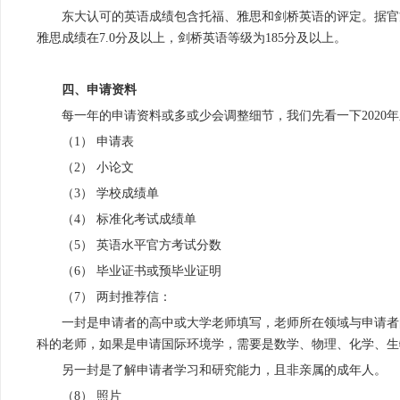
东大认可的英语成绩包含托福、雅思和剑桥英语的评定。据官方
雅思成绩在7.0分及以上，剑桥英语等级为185分及以上。
四、申请资料
每一年的申请资料或多或少会调整细节，我们先看一下2020年
（1） 申请表
（2） 小论文
（3） 学校成绩单
（4） 标准化考试成绩单
（5） 英语水平官方考试分数
（6） 毕业证书或预毕业证明
（7） 两封推荐信：
一封是申请者的高中或大学老师填写，老师所在领域与申请者
科的老师，如果是申请国际环境学，需要是数学、物理、化学、生
另一封是了解申请者学习和研究能力，且非亲属的成年人。
（8） 照片