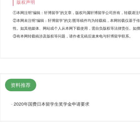
版权声明
①本网注明“编辑：轩博留学”的文章，版权均属轩博留学公司所有，转载请注
②本网未注明“编辑：轩博留学”的文/图等稿件均为转载稿，本网转载仅基于
性。如其他媒体、网站或个人从本网下载使用，需自负版权等法律责任。如擅
③有本网转载稿涉及版权等问题，请作者见稿后速来电与轩博留学联系。
资料推荐
·
2020年国费日本留学生奖学金申请要求